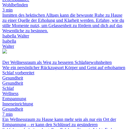
Wohlbefinden
3 min
Inmitten des hektischen Alltags kann die bewusste Ruhe zu Hause
zu einer Quelle der Erholung und Klarheit werden. Erfahre, wie du
stille Momente nutzt, um Gelassenheit zu fördern und dich auf das
Wesentliche zu besinnen.
Isabella Walter
Isabella
Walter
Der Wellnessraum als Weg zu besseren Schlafgewohnheiten
Wie ein persönlicher Rückzugsort Körper und Geist auf erholsamen
Schlaf vorbereitet
Gesundheit
Gesundheit
Schlaf
Wellness
Entspannung
Inneneinrichtung
Gesundheit
7 min
Ein Wellnessraum zu Hause kann mehr sein als nur ein Ort der
Entspannung – er kann den Schlüssel zu gesünderen