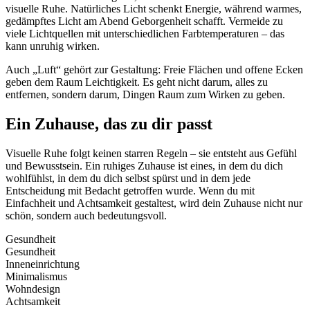
visuelle Ruhe. Natürliches Licht schenkt Energie, während warmes,
gedämpftes Licht am Abend Geborgenheit schafft. Vermeide zu
viele Lichtquellen mit unterschiedlichen Farbtemperaturen – das
kann unruhig wirken.
Auch „Luft“ gehört zur Gestaltung: Freie Flächen und offene Ecken
geben dem Raum Leichtigkeit. Es geht nicht darum, alles zu
entfernen, sondern darum, Dingen Raum zum Wirken zu geben.
Ein Zuhause, das zu dir passt
Visuelle Ruhe folgt keinen starren Regeln – sie entsteht aus Gefühl
und Bewusstsein. Ein ruhiges Zuhause ist eines, in dem du dich
wohlfühlst, in dem du dich selbst spürst und in dem jede
Entscheidung mit Bedacht getroffen wurde. Wenn du mit
Einfachheit und Achtsamkeit gestaltest, wird dein Zuhause nicht nur
schön, sondern auch bedeutungsvoll.
Gesundheit
Gesundheit
Inneneinrichtung
Minimalismus
Wohndesign
Achtsamkeit