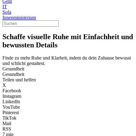
Geld
IT
Sofa
Innenministerium
Schaffe visuelle Ruhe mit Einfachheit und
bewussten Details
Finde zu mehr Ruhe und Klarheit, indem du dein Zuhause bewusst
und schlicht gestaltest.
Gesundheit
Gesundheit
Teilen und helfen
X
Facebook
Instagram
LinkedIn
YouTube
Pinterest
TikTok
Mail
RSS
7 min