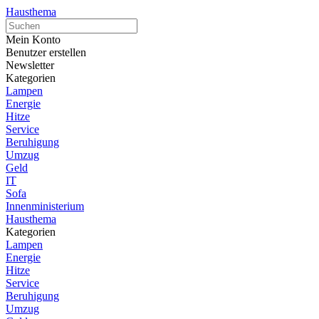
Hausthema
Mein Konto
Benutzer erstellen
Newsletter
Kategorien
Lampen
Energie
Hitze
Service
Beruhigung
Umzug
Geld
IT
Sofa
Innenministerium
Hausthema
Kategorien
Lampen
Energie
Hitze
Service
Beruhigung
Umzug