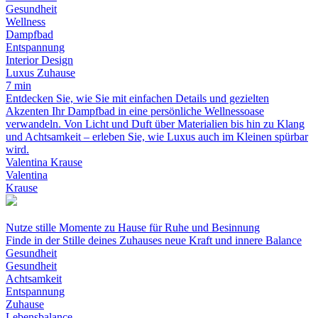
Gesundheit
Wellness
Dampfbad
Entspannung
Interior Design
Luxus Zuhause
7 min
Entdecken Sie, wie Sie mit einfachen Details und gezielten
Akzenten Ihr Dampfbad in eine persönliche Wellnessoase
verwandeln. Von Licht und Duft über Materialien bis hin zu Klang
und Achtsamkeit – erleben Sie, wie Luxus auch im Kleinen spürbar
wird.
Valentina Krause
Valentina
Krause
Nutze stille Momente zu Hause für Ruhe und Besinnung
Finde in der Stille deines Zuhauses neue Kraft und innere Balance
Gesundheit
Gesundheit
Achtsamkeit
Entspannung
Zuhause
Lebensbalance