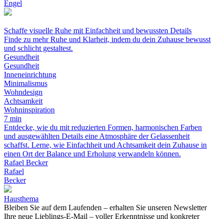
Engel
Schaffe visuelle Ruhe mit Einfachheit und bewussten Details
Finde zu mehr Ruhe und Klarheit, indem du dein Zuhause bewusst
und schlicht gestaltest.
Gesundheit
Gesundheit
Inneneinrichtung
Minimalismus
Wohndesign
Achtsamkeit
Wohninspiration
7 min
Entdecke, wie du mit reduzierten Formen, harmonischen Farben
und ausgewählten Details eine Atmosphäre der Gelassenheit
schaffst. Lerne, wie Einfachheit und Achtsamkeit dein Zuhause in
einen Ort der Balance und Erholung verwandeln können.
Rafael Becker
Rafael
Becker
Hausthema
Bleiben Sie auf dem Laufenden – erhalten Sie unseren Newsletter
Ihre neue Lieblings-E-Mail – voller Erkenntnisse und konkreter