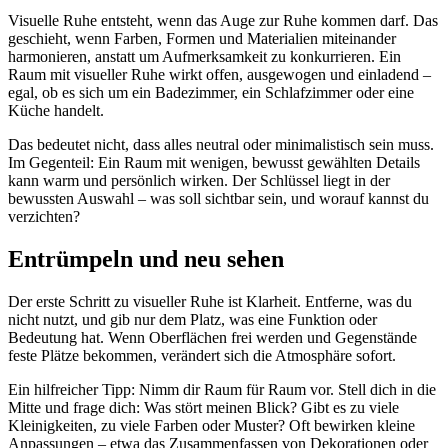
Visuelle Ruhe entsteht, wenn das Auge zur Ruhe kommen darf. Das
geschieht, wenn Farben, Formen und Materialien miteinander
harmonieren, anstatt um Aufmerksamkeit zu konkurrieren. Ein
Raum mit visueller Ruhe wirkt offen, ausgewogen und einladend –
egal, ob es sich um ein Badezimmer, ein Schlafzimmer oder eine
Küche handelt.
Das bedeutet nicht, dass alles neutral oder minimalistisch sein muss.
Im Gegenteil: Ein Raum mit wenigen, bewusst gewählten Details
kann warm und persönlich wirken. Der Schlüssel liegt in der
bewussten Auswahl – was soll sichtbar sein, und worauf kannst du
verzichten?
Entrümpeln und neu sehen
Der erste Schritt zu visueller Ruhe ist Klarheit. Entferne, was du
nicht nutzt, und gib nur dem Platz, was eine Funktion oder
Bedeutung hat. Wenn Oberflächen frei werden und Gegenstände
feste Plätze bekommen, verändert sich die Atmosphäre sofort.
Ein hilfreicher Tipp: Nimm dir Raum für Raum vor. Stell dich in die
Mitte und frage dich: Was stört meinen Blick? Gibt es zu viele
Kleinigkeiten, zu viele Farben oder Muster? Oft bewirken kleine
Anpassungen – etwa das Zusammenfassen von Dekorationen oder