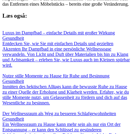
das Entfernen eines Möbelstücks – bereits eine große Veränderung.
Læs også:
Luxus im Dampfbad – einfache Details mit großer Wirkung
Gesundheit
Entdecken Sie, wie Sie mit einfachen Details und gezielten
Akzenten Ihr Dampfbad in eine persönliche Wellnessoase
verwandeln. Von Licht und Duft über Materialien bis hin zu Klang
und Achtsamkeit – erleben Sie, wie Luxus auch im Kleinen spürbar
wird.
Nutze stille Momente zu Hause für Ruhe und Besinnung
Gesundheit
Inmitten des hektischen Alltags kann die bewusste Ruhe zu Hause
zu einer Quelle der Erholung und Klarheit werden. Erfahre, wie du
stille Momente nutzt, um Gelassenheit zu fördern und dich auf das
Wesentliche zu besinnen.
Der Wellnessraum als Weg zu besseren Schlafgewohnheiten
Gesundheit
Ein Wellnessraum zu Hause kann mehr sein als nur ein Ort der
Entspannung – er kann den Schlüssel zu gesünderen