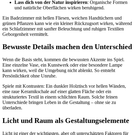
Lass dich von der Natur inspirieren
: Organische Formen
und natürliche Oberflächen wirken beruhigend.
Ein Badezimmer mit hellen Fliesen, weichen Handtüchern und
grünen Pflanzen kann wie ein kleiner Rückzugsort wirken, während
ein Schlafzimmer mit sanfter Beleuchtung und ruhigen Textilien
Geborgenheit vermittelt.
Bewusste Details machen den Unterschied
Wenn die Basis steht, kommen die bewussten Akzente ins Spiel.
Eine einzelne Vase, ein Kunstwerk oder eine besondere Lampe
kann wirken, weil die Umgebung nicht ablenkt. So entsteht
Persönlichkeit ohne Unruhe.
Spiele mit Kontrasten: Ein dunkler Holztisch vor hellen Wänden,
eine raue Keramikschale auf einer glatten Fläche oder ein
strukturiertes Textil in einem schlichten Raum. Solche feinen
Unterschiede bringen Leben in die Gestaltung – ohne sie zu
überladen.
Licht und Raum als Gestaltungselemente
Licht ist einer der wichtigsten, aber oft unterschätzten Faktoren für