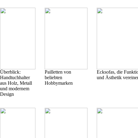
Überblick:
Pailletten von
Ecksofas, die Funkti
Handtuchhalter
beliebten
und Ästhetik vereine
aus Holz, Metall
Hobbymarken
und modernem
Design