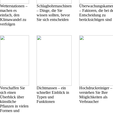
Wetterstationen –
Schlagbohrmaschinen
Überwachungskamer
machen es
– Dinge, die Sie
– Faktoren, die bei d
einfach, den
wissen sollten, bevor
Entscheidung zu
Klimawandel zu
Sie sich entscheiden
berücksichtigen sind
verfolgen
Verschaffen Sie
Dichtmassen – ein
Hochdruckreiniger –
sich einen
schneller Einblick in
verstehen Sie Ihre
Überblick über
Typen und
Möglichkeiten als
künstliche
Funktionen
Verbraucher
Pflanzen in vielen
Formen und