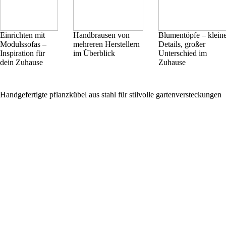
Einrichten mit
Handbrausen von
Blumentöpfe – klein
Modulssofas –
mehreren Herstellern
Details, großer
Inspiration für
im Überblick
Unterschied im
dein Zuhause
Zuhause
Handgefertigte pflanzkübel aus stahl für stilvolle gartenversteckungen