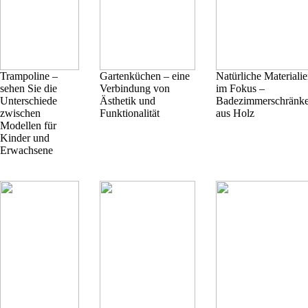
Trampoline –
Gartenküchen – eine
Natürliche Materiali
sehen Sie die
Verbindung von
im Fokus –
Unterschiede
Ästhetik und
Badezimmerschränk
zwischen
Funktionalität
aus Holz
Modellen für
Kinder und
Erwachsene