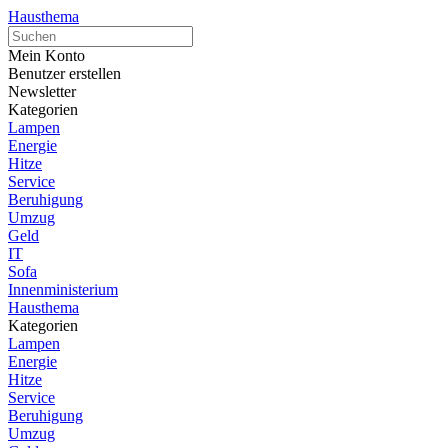
Hausthema
Mein Konto
Benutzer erstellen
Newsletter
Kategorien
Lampen
Energie
Hitze
Service
Beruhigung
Umzug
Geld
IT
Sofa
Innenministerium
Hausthema
Kategorien
Lampen
Energie
Hitze
Service
Beruhigung
Umzug