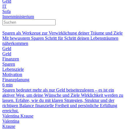
Geld
IT
Sofa
Innenministerium
Sparen als Werkzeug zur Verwirklichung deiner Träume und Ziele
Mit bewusstem Sparen Schritt für Schritt deinen Lebensträumen
näherkommen
Geld
Geld
Finanzen
Sparen
Lebensziele
Motivation
Finanzplanung
6 min
Sparen bedeutet mehr als nur Geld beiseitezulegen – es ist ein
aktiver Weg, um deine Wünsche und Ziele Wirklichkeit werden zu
lassen. Erfahre, wie du mit klaren Strategien, Struktur und der
richtigen Balance finanzielle Freiheit und persönliche Erfüllung
erreichst.
Valentina Krause
Valentina
Krause