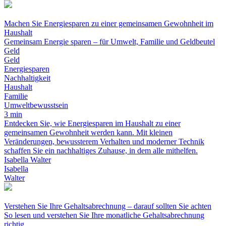
Machen Sie Energiesparen zu einer gemeinsamen Gewohnheit im
Haushalt
Gemeinsam Energie sparen – für Umwelt, Familie und Geldbeutel
Geld
Geld
Energiesparen
Nachhaltigkeit
Haushalt
Familie
Umweltbewusstsein
3 min
Entdecken Sie, wie Energiesparen im Haushalt zu einer
gemeinsamen Gewohnheit werden kann. Mit kleinen
Veränderungen, bewussterem Verhalten und moderner Technik
schaffen Sie ein nachhaltiges Zuhause, in dem alle mithelfen.
Isabella Walter
Isabella
Walter
Verstehen Sie Ihre Gehaltsabrechnung – darauf sollten Sie achten
So lesen und verstehen Sie Ihre monatliche Gehaltsabrechnung
richtig