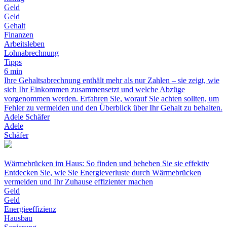
Geld
Geld
Gehalt
Finanzen
Arbeitsleben
Lohnabrechnung
Tipps
6 min
Ihre Gehaltsabrechnung enthält mehr als nur Zahlen – sie zeigt, wie
sich Ihr Einkommen zusammensetzt und welche Abzüge
vorgenommen werden. Erfahren Sie, worauf Sie achten sollten, um
Fehler zu vermeiden und den Überblick über Ihr Gehalt zu behalten.
Adele Schäfer
Adele
Schäfer
Wärmebrücken im Haus: So finden und beheben Sie sie effektiv
Entdecken Sie, wie Sie Energieverluste durch Wärmebrücken
vermeiden und Ihr Zuhause effizienter machen
Geld
Geld
Energieeffizienz
Hausbau