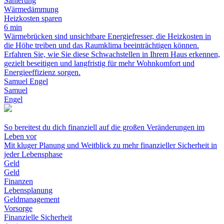
Sanierung
Wärmedämmung
Heizkosten sparen
6 min
Wärmebrücken sind unsichtbare Energiefresser, die Heizkosten in
die Höhe treiben und das Raumklima beeinträchtigen können.
Erfahren Sie, wie Sie diese Schwachstellen in Ihrem Haus erkennen,
gezielt beseitigen und langfristig für mehr Wohnkomfort und
Energieeffizienz sorgen.
Samuel Engel
Samuel
Engel
So bereitest du dich finanziell auf die großen Veränderungen im
Leben vor
Mit kluger Planung und Weitblick zu mehr finanzieller Sicherheit in
jeder Lebensphase
Geld
Geld
Finanzen
Lebensplanung
Geldmanagement
Vorsorge
Finanzielle Sicherheit