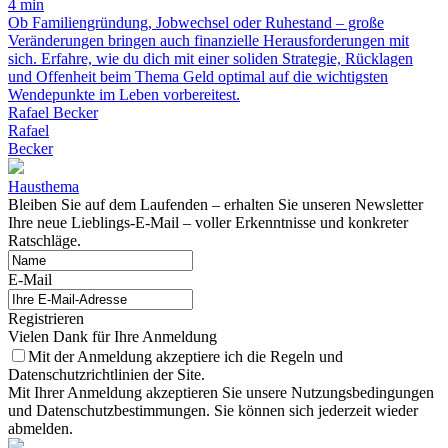
4 min
Ob Familiengründung, Jobwechsel oder Ruhestand – große
Veränderungen bringen auch finanzielle Herausforderungen mit
sich. Erfahre, wie du dich mit einer soliden Strategie, Rücklagen
und Offenheit beim Thema Geld optimal auf die wichtigsten
Wendepunkte im Leben vorbereitest.
Rafael Becker
Rafael
Becker
Hausthema
Bleiben Sie auf dem Laufenden – erhalten Sie unseren Newsletter
Ihre neue Lieblings-E-Mail – voller Erkenntnisse und konkreter
Ratschläge.
E-Mail
Registrieren
Vielen Dank für Ihre Anmeldung
Mit der Anmeldung akzeptiere ich die Regeln und
Datenschutzrichtlinien der Site.
Mit Ihrer Anmeldung akzeptieren Sie unsere Nutzungsbedingungen
und Datenschutzbestimmungen. Sie können sich jederzeit wieder
abmelden.