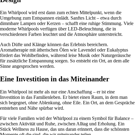
Ein Whirlpool wird erst dann zum echten Mittelpunkt, wenn die
Umgebung zum Entspannen einlädt. Sanftes Licht – etwa durch
dimmbare Lampen oder Kerzen – schafft eine ruhige Stimmung. Viele
moderne Whirlpools verfügen über LED-Beleuchtung, die in
verschiedenen Farben leuchtet und die Atmosphäre unterstreicht.
Auch Düfte und Klänge können das Erlebnis bereichern.
Aromatherapie mit ätherischen Ölen wie Lavendel oder Eukalyptus
fördert das Wohlbefinden, während leise Musik oder Naturgeräusche
für zusätzliche Entspannung sorgen. So entsteht ein Ort, an dem alle
Sinne angesprochen werden.
Eine Investition in das Miteinander
Ein Whirlpool ist mehr als nur eine Anschaffung – er ist eine
Investition in das Familienleben. Er bietet einen Raum, in dem man
sich begegnet, ohne Ablenkung, ohne Eile. Ein Ort, an dem Gespräche
entstehen und Nähe spürbar wird.
Für viele Familien wird der Whirlpool zu einem Symbol für Balance –
zwischen Aktivität und Ruhe, zwischen Alltag und Erholung. Ein
Stück Wellness zu Hause, das uns daran erinnert, dass die schönsten
Momente oft die sind, die wir miteinander teilen.