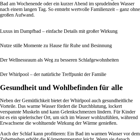
Bad am Wochenende oder ein kurzer Abend im sprudelnden Wasser
nach einem langen Tag. So entsteht wertvolle Familienzeit – ganz ohne
großen Aufwand.
Luxus im Dampfbad – einfache Details mit großer Wirkung
Nutze stille Momente zu Hause für Ruhe und Besinnung
Der Wellnessraum als Weg zu besseren Schlafgewohnheiten
Der Whirlpool – der natürliche Treffpunkt der Familie
Gesundheit und Wohlbefinden für alle
Neben der Gemütlichkeit bietet der Whirlpool auch gesundheitliche
Vorteile. Das warme Wasser fördert die Durchblutung, lockert
verspannte Muskeln und kann Gelenkschmerzen lindern. Für Kinder
ist es ein spielerischer Ort, um sich im Wasser wohlzufühlen, während
Erwachsene die wohltuende Wirkung der Wärme genießen.
Auch der Schlaf kann profitieren: Ein Bad im warmen Wasser vor dem
Zubettgehen erhöht die Körpertemperatur leicht. Wenn sie danach