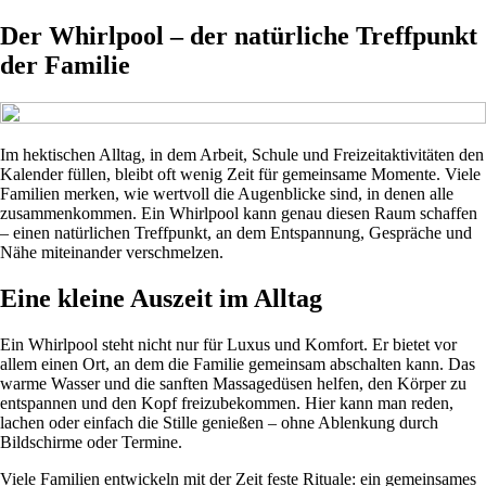
Der Whirlpool – der natürliche Treffpunkt
der Familie
Im hektischen Alltag, in dem Arbeit, Schule und Freizeitaktivitäten den
Kalender füllen, bleibt oft wenig Zeit für gemeinsame Momente. Viele
Familien merken, wie wertvoll die Augenblicke sind, in denen alle
zusammenkommen. Ein Whirlpool kann genau diesen Raum schaffen
– einen natürlichen Treffpunkt, an dem Entspannung, Gespräche und
Nähe miteinander verschmelzen.
Eine kleine Auszeit im Alltag
Ein Whirlpool steht nicht nur für Luxus und Komfort. Er bietet vor
allem einen Ort, an dem die Familie gemeinsam abschalten kann. Das
warme Wasser und die sanften Massagedüsen helfen, den Körper zu
entspannen und den Kopf freizubekommen. Hier kann man reden,
lachen oder einfach die Stille genießen – ohne Ablenkung durch
Bildschirme oder Termine.
Viele Familien entwickeln mit der Zeit feste Rituale: ein gemeinsames