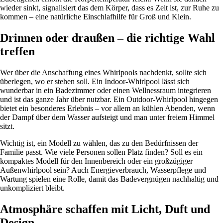
wieder sinkt, signalisiert das dem Körper, dass es Zeit ist, zur Ruhe zu
kommen – eine natürliche Einschlafhilfe für Groß und Klein.
Drinnen oder draußen – die richtige Wahl
treffen
Wer über die Anschaffung eines Whirlpools nachdenkt, sollte sich
überlegen, wo er stehen soll. Ein Indoor-Whirlpool lässt sich
wunderbar in ein Badezimmer oder einen Wellnessraum integrieren
und ist das ganze Jahr über nutzbar. Ein Outdoor-Whirlpool hingegen
bietet ein besonderes Erlebnis – vor allem an kühlen Abenden, wenn
der Dampf über dem Wasser aufsteigt und man unter freiem Himmel
sitzt.
Wichtig ist, ein Modell zu wählen, das zu den Bedürfnissen der
Familie passt. Wie viele Personen sollen Platz finden? Soll es ein
kompaktes Modell für den Innenbereich oder ein großzügiger
Außenwhirlpool sein? Auch Energieverbrauch, Wasserpflege und
Wartung spielen eine Rolle, damit das Badevergnügen nachhaltig und
unkompliziert bleibt.
Atmosphäre schaffen mit Licht, Duft und
Design