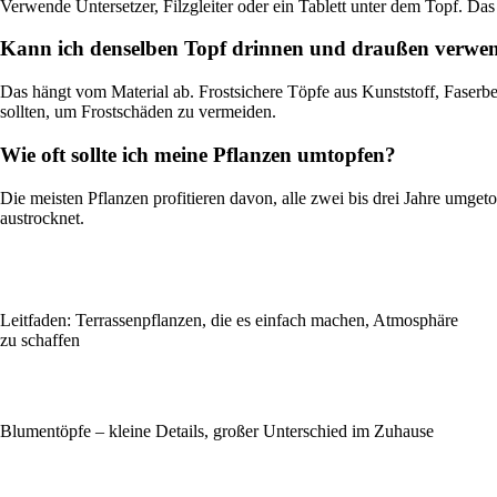
Verwende Untersetzer, Filzgleiter oder ein Tablett unter dem Topf. D
Kann ich denselben Topf drinnen und draußen verwe
Das hängt vom Material ab. Frostsichere Töpfe aus Kunststoff, Faser
sollten, um Frostschäden zu vermeiden.
Wie oft sollte ich meine Pflanzen umtopfen?
Die meisten Pflanzen profitieren davon, alle zwei bis drei Jahre umg
austrocknet.
Leitfaden: Terrassenpflanzen, die es einfach machen, Atmosphäre
zu schaffen
Blumentöpfe – kleine Details, großer Unterschied im Zuhause