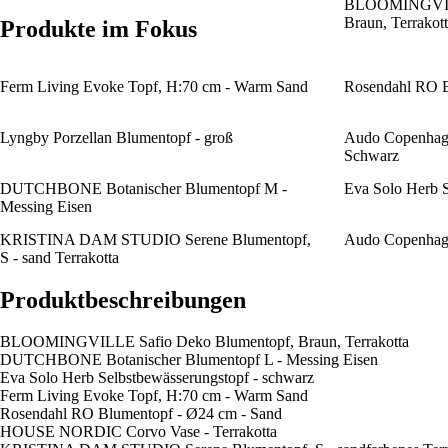
BLOOMINGVILL
Braun, Terrakott
Produkte im Fokus
Ferm Living Evoke Topf, H:70 cm - Warm Sand
Rosendahl RO B
Lyngby Porzellan Blumentopf - groß
Audo Copenhage
Schwarz
DUTCHBONE Botanischer Blumentopf M -
Eva Solo Herb S
Messing Eisen
KRISTINA DAM STUDIO Serene Blumentopf,
Audo Copenhage
S - sand Terrakotta
Produktbeschreibungen
BLOOMINGVILLE Safio Deko Blumentopf, Braun, Terrakotta
DUTCHBONE Botanischer Blumentopf L - Messing Eisen
Eva Solo Herb Selbstbewässerungstopf - schwarz
Ferm Living Evoke Topf, H:70 cm - Warm Sand
Rosendahl RO Blumentopf - Ø24 cm - Sand
HOUSE NORDIC Corvo Vase - Terrakotta