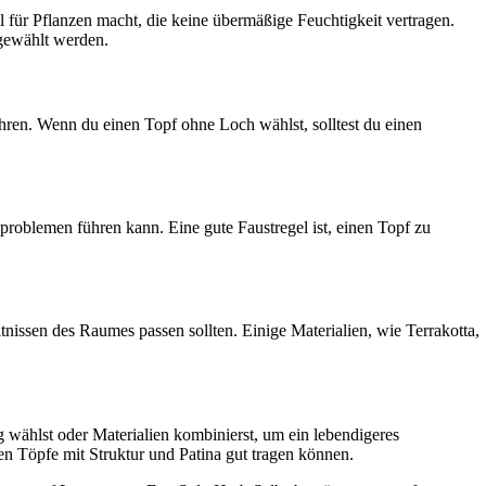
l für Pflanzen macht, die keine übermäßige Feuchtigkeit vertragen.
 gewählt werden.
hren. Wenn du einen Topf ohne Loch wählst, solltest du einen
roblemen führen kann. Eine gute Faustregel ist, einen Topf zu
issen des Raumes passen sollten. Einige Materialien, wie Terrakotta,
wählst oder Materialien kombinierst, um ein lebendigeres
n Töpfe mit Struktur und Patina gut tragen können.