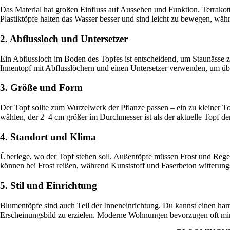
Das Material hat großen Einfluss auf Aussehen und Funktion. Terrakott
Plastiktöpfe halten das Wasser besser und sind leicht zu bewegen, wä
2. Abflussloch und Untersetzer
Ein Abflussloch im Boden des Topfes ist entscheidend, um Staunässe z
Innentopf mit Abflusslöchern und einen Untersetzer verwenden, um üb
3. Größe und Form
Der Topf sollte zum Wurzelwerk der Pflanze passen – ein zu kleiner T
wählen, der 2–4 cm größer im Durchmesser ist als der aktuelle Topf de
4. Standort und Klima
Überlege, wo der Topf stehen soll. Außentöpfe müssen Frost und Regen
können bei Frost reißen, während Kunststoff und Faserbeton witterung
5. Stil und Einrichtung
Blumentöpfe sind auch Teil der Inneneinrichtung. Du kannst einen har
Erscheinungsbild zu erzielen. Moderne Wohnungen bevorzugen oft minim