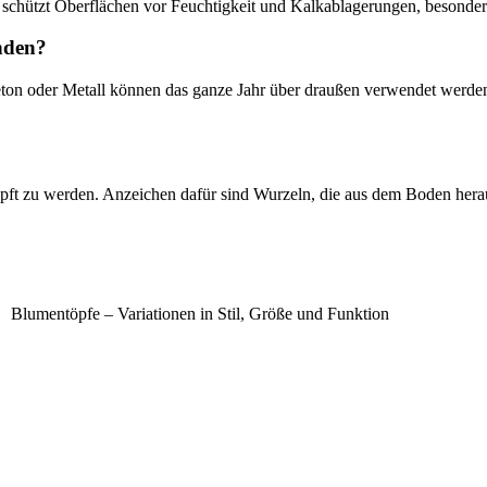
as schützt Oberflächen vor Feuchtigkeit und Kalkablagerungen, besonde
nden?
beton oder Metall können das ganze Jahr über draußen verwendet werd
etopft zu werden. Anzeichen dafür sind Wurzeln, die aus dem Boden her
Blumentöpfe – Variationen in Stil, Größe und Funktion