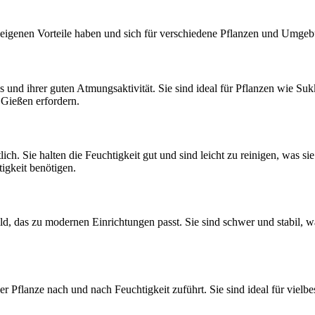
re eigenen Vorteile haben und sich für verschiedene Pflanzen und Umge
s und ihrer guten Atmungsaktivität. Sie sind ideal für Pflanzen wie Su
 Gießen erfordern.
tlich. Sie halten die Feuchtigkeit gut und sind leicht zu reinigen, was 
tigkeit benötigen.
ld, das zu modernen Einrichtungen passt. Sie sind schwer und stabil, wa
 Pflanze nach und nach Feuchtigkeit zuführt. Sie sind ideal für vielbes