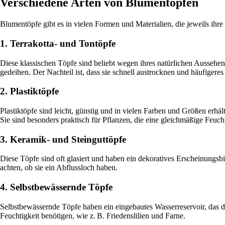
Verschiedene Arten von Blumentöpfen
Blumentöpfe gibt es in vielen Formen und Materialien, die jeweils ih
1. Terrakotta- und Tontöpfe
Diese klassischen Töpfe sind beliebt wegen ihres natürlichen Aussehen
gedeihen. Der Nachteil ist, dass sie schnell austrocknen und häufigeres
2. Plastiktöpfe
Plastiktöpfe sind leicht, günstig und in vielen Farben und Größen erhäl
Sie sind besonders praktisch für Pflanzen, die eine gleichmäßige Feuch
3. Keramik- und Steinguttöpfe
Diese Töpfe sind oft glasiert und haben ein dekoratives Erscheinungsbi
achten, ob sie ein Abflussloch haben.
4. Selbstbewässernde Töpfe
Selbstbewässernde Töpfe haben ein eingebautes Wasserreservoir, das der
Feuchtigkeit benötigen, wie z. B. Friedenslilien und Farne.