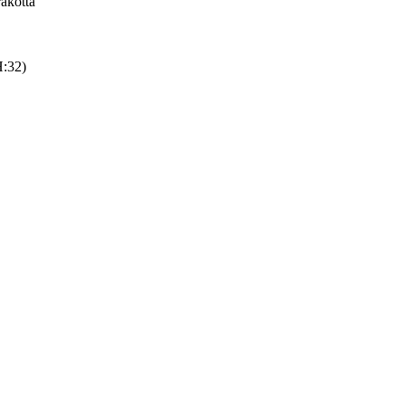
akotta
:32)