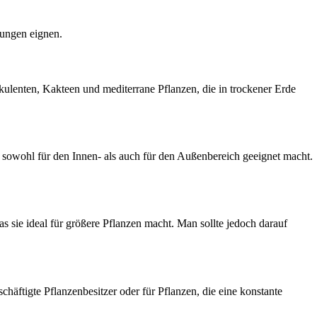
bungen eignen.
kkulenten, Kakteen und mediterrane Pflanzen, die in trockener Erde
sie sowohl für den Innen- als auch für den Außenbereich geeignet macht.
s sie ideal für größere Pflanzen macht. Man sollte jedoch darauf
chäftigte Pflanzenbesitzer oder für Pflanzen, die eine konstante