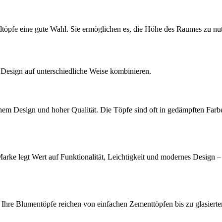
öpfe eine gute Wahl. Sie ermöglichen es, die Höhe des Raumes zu nu
 Design auf unterschiedliche Weise kombinieren.
chem Design und hoher Qualität. Die Töpfe sind oft in gedämpften Farb
 Marke legt Wert auf Funktionalität, Leichtigkeit und modernes Design
. Ihre Blumentöpfe reichen von einfachen Zementtöpfen bis zu glasier