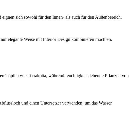
 eignen sich sowohl für den Innen- als auch für den Außenbereich.
n auf elegante Weise mit Interior Design kombinieren möchten.
ösen Töpfen wie Terrakotta, während feuchtigkeitsliebende Pflanzen von
t Abflussloch und einen Untersetzer verwenden, um das Wasser