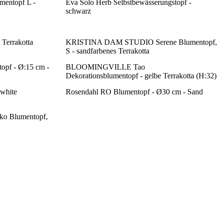
entopf L -
Eva Solo Herb Selbstbewässerungstopf -
schwarz
errakotta
KRISTINA DAM STUDIO Serene Blumentopf,
S - sandfarbenes Terrakotta
opf - Ø:15 cm -
BLOOMINGVILLE Tao
Dekorationsblumentopf - gelbe Terrakotta (H:32)
-white
Rosendahl RO Blumentopf - Ø30 cm - Sand
 Blumentopf,