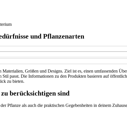
terium
edürfnisse und Pflanzenarten
n Materialien, Größen und Designs. Ziel ist es, einen umfassenden Üb
em Stil passt. Die Informationen zu den Produkten basieren auf öffent
ck zu bieten.
zu berücksichtigen sind
 der Pflanze als auch die praktischen Gegebenheiten in deinem Zuhause 