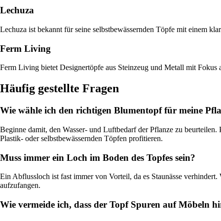
Lechuza
Lechuza ist bekannt für seine selbstbewässernden Töpfe mit einem kla
Ferm Living
Ferm Living bietet Designertöpfe aus Steinzeug und Metall mit Fokus a
Häufig gestellte Fragen
Wie wähle ich den richtigen Blumentopf für meine Pfl
Beginne damit, den Wasser- und Luftbedarf der Pflanze zu beurteilen. 
Plastik- oder selbstbewässernden Töpfen profitieren.
Muss immer ein Loch im Boden des Topfes sein?
Ein Abflussloch ist fast immer von Vorteil, da es Staunässe verhinde
aufzufangen.
Wie vermeide ich, dass der Topf Spuren auf Möbeln hin