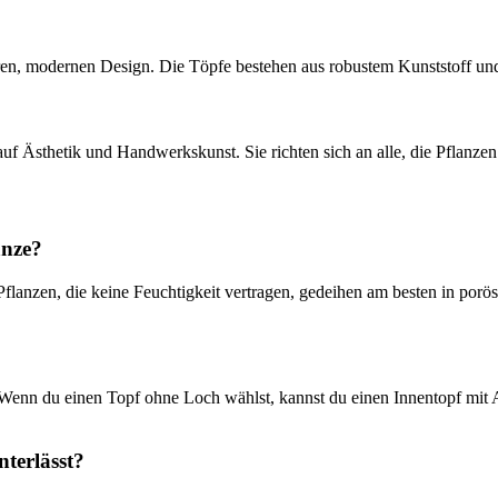
ren, modernen Design. Die Töpfe bestehen aus robustem Kunststoff und
uf Ästhetik und Handwerkskunst. Sie richten sich an alle, die Pflanze
anze?
Pflanzen, die keine Feuchtigkeit vertragen, gedeihen am besten in por
rt. Wenn du einen Topf ohne Loch wählst, kannst du einen Innentopf mi
terlässt?