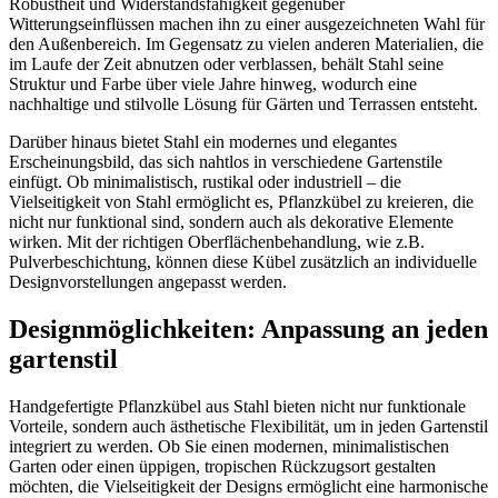
Robustheit und Widerstandsfähigkeit gegenüber
Witterungseinflüssen machen ihn zu einer ausgezeichneten Wahl für
den Außenbereich. Im Gegensatz zu vielen anderen Materialien, die
im Laufe der Zeit abnutzen oder verblassen, behält Stahl seine
Struktur und Farbe über viele Jahre hinweg, wodurch eine
nachhaltige und stilvolle Lösung für Gärten und Terrassen entsteht.
Darüber hinaus bietet Stahl ein modernes und elegantes
Erscheinungsbild, das sich nahtlos in verschiedene Gartenstile
einfügt. Ob minimalistisch, rustikal oder industriell – die
Vielseitigkeit von Stahl ermöglicht es, Pflanzkübel zu kreieren, die
nicht nur funktional sind, sondern auch als dekorative Elemente
wirken. Mit der richtigen Oberflächenbehandlung, wie z.B.
Pulverbeschichtung, können diese Kübel zusätzlich an individuelle
Designvorstellungen angepasst werden.
Designmöglichkeiten: Anpassung an jeden
gartenstil
Handgefertigte Pflanzkübel aus Stahl bieten nicht nur funktionale
Vorteile, sondern auch ästhetische Flexibilität, um in jeden Gartenstil
integriert zu werden. Ob Sie einen modernen, minimalistischen
Garten oder einen üppigen, tropischen Rückzugsort gestalten
möchten, die Vielseitigkeit der Designs ermöglicht eine harmonische