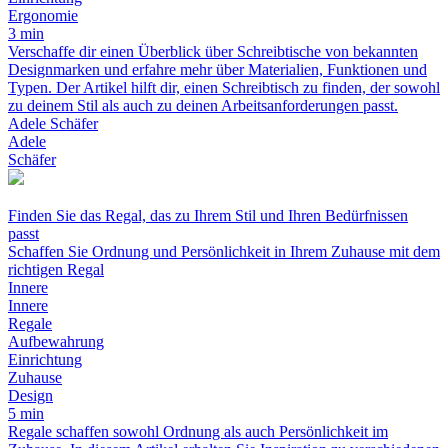
Ergonomie
3 min
Verschaffe dir einen Überblick über Schreibtische von bekannten
Designmarken und erfahre mehr über Materialien, Funktionen und
Typen. Der Artikel hilft dir, einen Schreibtisch zu finden, der sowohl
zu deinem Stil als auch zu deinen Arbeitsanforderungen passt.
Adele Schäfer
Adele
Schäfer
Finden Sie das Regal, das zu Ihrem Stil und Ihren Bedürfnissen
passt
Schaffen Sie Ordnung und Persönlichkeit in Ihrem Zuhause mit dem
richtigen Regal
Innere
Innere
Regale
Aufbewahrung
Einrichtung
Zuhause
Design
5 min
Regale schaffen sowohl Ordnung als auch Persönlichkeit im