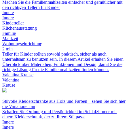
Machen Sie die Familienmahlzeiten einfacher und gemütlicher mit
den richtigen Tellern für Kinder
Innere
Innere
Kinderteller
Küchenausstattung
Familie
Mahlzeit
Wohnungseinrichtung
2 min
Teller für Kinder sollten sowohl praktisch, sicher als auch
unterhaltsam zu benutzen sein. In diesem Artikel erhalten Sie einen
Überblick über Materialien, Funktionen und Design, damit Sie die
richtige Lösung für die Familienmahlzeiten finden können.
Valentina Krause
Valentina
Krause
Stilvolle Kleiderschränke aus Holz und Farben – sehen Sie sich hier
die Variationen an
Schaffen Sie Ordnung und Persönlichkeit im Schlafzimmer mit
einem Kleiderschrank, der zu Ihrem Stil passt
Innere
Innere