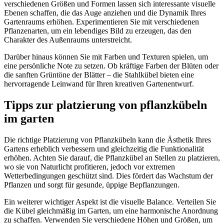
verschiedenen Größen und Formen lassen sich interessante visuelle
Ebenen schaffen, die das Auge anziehen und die Dynamik Ihres
Gartenraums erhöhen. Experimentieren Sie mit verschiedenen
Pflanzenarten, um ein lebendiges Bild zu erzeugen, das den
Charakter des Außenraums unterstreicht.
Darüber hinaus können Sie mit Farben und Texturen spielen, um
eine persönliche Note zu setzen. Ob kräftige Farben der Blüten oder
die sanften Grüntöne der Blätter – die Stahlkübel bieten eine
hervorragende Leinwand für Ihren kreativen Gartenentwurf.
Tipps zur platzierung von pflanzkübeln
im garten
Die richtige Platzierung von Pflanzkübeln kann die Ästhetik Ihres
Gartens erheblich verbessern und gleichzeitig die Funktionalität
erhöhen. Achten Sie darauf, die Pflanzkübel an Stellen zu platzieren,
wo sie von Naturlicht profitieren, jedoch vor extremen
Wetterbedingungen geschützt sind. Dies fördert das Wachstum der
Pflanzen und sorgt für gesunde, üppige Bepflanzungen.
Ein weiterer wichtiger Aspekt ist die visuelle Balance. Verteilen Sie
die Kübel gleichmäßig im Garten, um eine harmonische Anordnung
zu schaffen. Verwenden Sie verschiedene Höhen und Größen, um