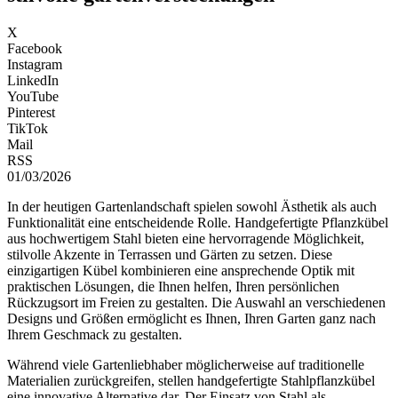
X
Facebook
Instagram
LinkedIn
YouTube
Pinterest
TikTok
Mail
RSS
01/03/2026
In der heutigen Gartenlandschaft spielen sowohl Ästhetik als auch
Funktionalität eine entscheidende Rolle. Handgefertigte Pflanzkübel
aus hochwertigem Stahl bieten eine hervorragende Möglichkeit,
stilvolle Akzente in Terrassen und Gärten zu setzen. Diese
einzigartigen Kübel kombinieren eine ansprechende Optik mit
praktischen Lösungen, die Ihnen helfen, Ihren persönlichen
Rückzugsort im Freien zu gestalten. Die Auswahl an verschiedenen
Designs und Größen ermöglicht es Ihnen, Ihren Garten ganz nach
Ihrem Geschmack zu gestalten.
Während viele Gartenliebhaber möglicherweise auf traditionelle
Materialien zurückgreifen, stellen handgefertigte Stahlpflanzkübel
eine innovative Alternative dar. Der Einsatz von Stahl als