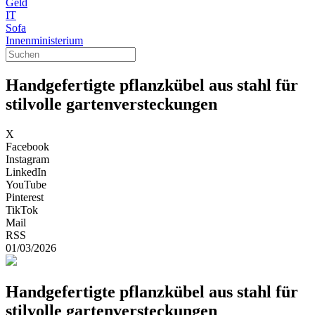
Geld
IT
Sofa
Innenministerium
Handgefertigte pflanzkübel aus stahl für
stilvolle gartenversteckungen
X
Facebook
Instagram
LinkedIn
YouTube
Pinterest
TikTok
Mail
RSS
01/03/2026
Handgefertigte pflanzkübel aus stahl für
stilvolle gartenversteckungen