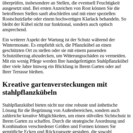
überprüfen, insbesondere an Stellen, die eventuell Feuchtigkeit
ausgesetzt sind. Bei ersten Anzeichen von Rost können Sie die
betroffenen Stellen sanft abschleifen und mit einer speziellen
Rostschutzfarbe oder einem hochwertigen Klarlack behandeln. So
bleibt der Kübel nicht nur funktional, sondern auch optisch
ansprechend.
Ein weiterer Aspekt der Wartung ist der Schutz während der
Wintermonate. Es empfiehlt sich, die Pflanzkübel an einen
geschützten Ort zu stellen oder sie mit einem passenden
Schutzüberzug abzudecken, um Witterungsschäden zu vermeiden.
Mit ein wenig Pflege werden Ihre handgefertigten Stahlpflanzkübel
über viele Jahre hinweg ein Blickfang in Ihrem Garten oder auf
Ihrer Terrasse bleiben.
Kreative gartenversteckungen mit
stahlpflanzkübeln
Stahlpflanzkübel bieten nicht nur eine robuste und ästhetische
Lösung für die Begrünung von Außenbereichen, sondern auch
zahlreiche kreative Möglichkeiten, um einen stilvollen Sichtschutz in
Ihrem Garten zu schaffen. Durch die strategische Anordnung und
Kombination verschiedener Größen und Formen können Sie
gemütliche Ecken und Rückzugsorte gestalten, die sowohl