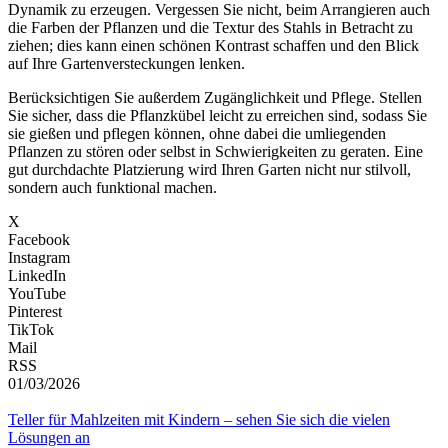
Dynamik zu erzeugen. Vergessen Sie nicht, beim Arrangieren auch
die Farben der Pflanzen und die Textur des Stahls in Betracht zu
ziehen; dies kann einen schönen Kontrast schaffen und den Blick
auf Ihre Gartenversteckungen lenken.
Berücksichtigen Sie außerdem Zugänglichkeit und Pflege. Stellen
Sie sicher, dass die Pflanzkübel leicht zu erreichen sind, sodass Sie
sie gießen und pflegen können, ohne dabei die umliegenden
Pflanzen zu stören oder selbst in Schwierigkeiten zu geraten. Eine
gut durchdachte Platzierung wird Ihren Garten nicht nur stilvoll,
sondern auch funktional machen.
X
Facebook
Instagram
LinkedIn
YouTube
Pinterest
TikTok
Mail
RSS
01/03/2026
Teller für Mahlzeiten mit Kindern – sehen Sie sich die vielen
Lösungen an