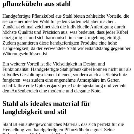
pflanzkübeln aus stahl
Handgefertigte Pflanzkübel aus Stahl bieten zahlreiche Vorteile, die
sie zu einer idealen Wahl für jeden Gartenliebhaber machen.
Zunächst einmal zeichnet sich die individuelle Anfertigung durch
höchste Qualität und Präzision aus, was bedeutet, dass jeder Kübel
einzigartig ist und sich harmonisch in seine Umgebung einfügt.
Zudem garantieren diese handgefertigten Produkte eine hohe
Langlebigkeit, da der verwendete Stahl widerstandsfähig gegenüber
Witterungseinflüssen ist.
Ein weiterer Vorteil ist die Vielseitigkeit in Design und
Funktionalität. Handgefertigte Stahlpflanzkübel können nicht nur als
stilvolles Gestaltungselement dienen, sondern auch als Sichtschutz
fungieren, was zudem eine angenehme Atmosphäre im Garten
schafft. Ihre edle Optik ergänzt jede Gartengestaltung und verleiht
dem Außenbereich eine moderne und elegante Note.
Stahl als ideales material für
langlebigkeit und stil
Stahl ist ein außergewöhnliches Material, das sich perfekt für die
Herstellung von handgefertigten Pflanzkübeln eignet. Seine