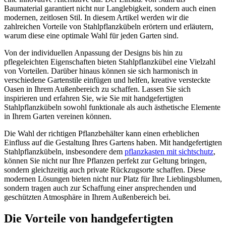
Baumaterial garantiert nicht nur Langlebigkeit, sondern auch einen
modernen, zeitlosen Stil. In diesem Artikel werden wir die
zahlreichen Vorteile von Stahlpflanzkübeln erörtern und erläutern,
warum diese eine optimale Wahl für jeden Garten sind.
Von der individuellen Anpassung der Designs bis hin zu
pflegeleichten Eigenschaften bieten Stahlpflanzkübel eine Vielzahl
von Vorteilen. Darüber hinaus können sie sich harmonisch in
verschiedene Gartenstile einfügen und helfen, kreative versteckte
Oasen in Ihrem Außenbereich zu schaffen. Lassen Sie sich
inspirieren und erfahren Sie, wie Sie mit handgefertigten
Stahlpflanzkübeln sowohl funktionale als auch ästhetische Elemente
in Ihrem Garten vereinen können.
Die Wahl der richtigen Pflanzbehälter kann einen erheblichen
Einfluss auf die Gestaltung Ihres Gartens haben. Mit handgefertigten
Stahlpflanzkübeln, insbesondere dem
pflanzkasten mit sichtschutz
,
können Sie nicht nur Ihre Pflanzen perfekt zur Geltung bringen,
sondern gleichzeitig auch private Rückzugsorte schaffen. Diese
modernen Lösungen bieten nicht nur Platz für Ihre Lieblingsblumen,
sondern tragen auch zur Schaffung einer ansprechenden und
geschützten Atmosphäre in Ihrem Außenbereich bei.
Die Vorteile von handgefertigten