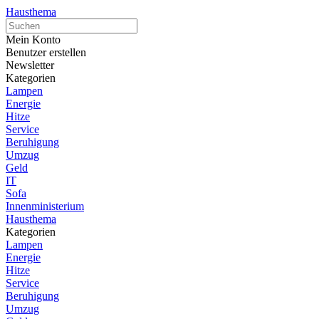
Hausthema
Mein Konto
Benutzer erstellen
Newsletter
Kategorien
Lampen
Energie
Hitze
Service
Beruhigung
Umzug
Geld
IT
Sofa
Innenministerium
Hausthema
Kategorien
Lampen
Energie
Hitze
Service
Beruhigung
Umzug