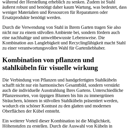
während der Herstellung erheblich zu senken. Zudem ist Stahl
äußerst robust und benötigt daher kaum Wartung, was bedeutet, dass
weniger Materialien und Ressourcen für Reparaturen oder
Ersatzprodukte benötigt werden.
Durch die Verwendung von Stahl in Ihrem Garten tragen Sie also
nicht nur zu einem stilvollen Ambiente bei, sondern fördern auch
eine nachhaltige und umweltbewusste Lebensweise. Die
Kombination aus Langlebigkeit und Recyclingfähigkeit macht Stahl
zu einer verantwortungsvollen Wahl für Gartenliebhaber.
Kombination von pflanzen und
stahlkübeln für visuelle wirkung
Die Verbindung von Pflanzen und handgefertigten Stahlkübeln
schafft nicht nur ein harmonisches Gesamtbild, sondern verstärkt
auch die individuelle Ausstrahlung Ihres Gartens. Unterschiedliche
Pflanzensorten, von üppigen Blumen bis hin zu immergrünen
Sträuchern, können in stilvollen Stahlkübeln präsentiert werden,
wodurch ein schöner Kontrast zu den glatten und modernen
Oberflächen der Kübel entsteht.
Ein weiterer Vorteil dieser Kombination ist die Möglichkeit,
Höhenstufen zu erstellen. Durch die Auswahl von Kübeln in