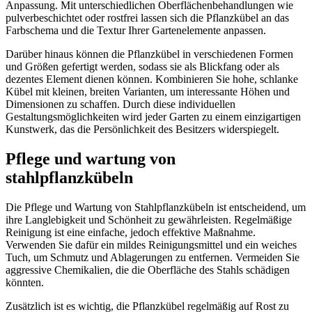
Anpassung. Mit unterschiedlichen Oberflächenbehandlungen wie
pulverbeschichtet oder rostfrei lassen sich die Pflanzkübel an das
Farbschema und die Textur Ihrer Gartenelemente anpassen.
Darüber hinaus können die Pflanzkübel in verschiedenen Formen
und Größen gefertigt werden, sodass sie als Blickfang oder als
dezentes Element dienen können. Kombinieren Sie hohe, schlanke
Kübel mit kleinen, breiten Varianten, um interessante Höhen und
Dimensionen zu schaffen. Durch diese individuellen
Gestaltungsmöglichkeiten wird jeder Garten zu einem einzigartigen
Kunstwerk, das die Persönlichkeit des Besitzers widerspiegelt.
Pflege und wartung von
stahlpflanzkübeln
Die Pflege und Wartung von Stahlpflanzkübeln ist entscheidend, um
ihre Langlebigkeit und Schönheit zu gewährleisten. Regelmäßige
Reinigung ist eine einfache, jedoch effektive Maßnahme.
Verwenden Sie dafür ein mildes Reinigungsmittel und ein weiches
Tuch, um Schmutz und Ablagerungen zu entfernen. Vermeiden Sie
aggressive Chemikalien, die die Oberfläche des Stahls schädigen
könnten.
Zusätzlich ist es wichtig, die Pflanzkübel regelmäßig auf Rost zu