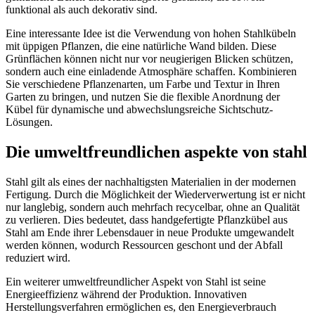
funktional als auch dekorativ sind.
Eine interessante Idee ist die Verwendung von hohen Stahlkübeln
mit üppigen Pflanzen, die eine natürliche Wand bilden. Diese
Grünflächen können nicht nur vor neugierigen Blicken schützen,
sondern auch eine einladende Atmosphäre schaffen. Kombinieren
Sie verschiedene Pflanzenarten, um Farbe und Textur in Ihren
Garten zu bringen, und nutzen Sie die flexible Anordnung der
Kübel für dynamische und abwechslungsreiche Sichtschutz-
Lösungen.
Die umweltfreundlichen aspekte von stahl
Stahl gilt als eines der nachhaltigsten Materialien in der modernen
Fertigung. Durch die Möglichkeit der Wiederverwertung ist er nicht
nur langlebig, sondern auch mehrfach recycelbar, ohne an Qualität
zu verlieren. Dies bedeutet, dass handgefertigte Pflanzkübel aus
Stahl am Ende ihrer Lebensdauer in neue Produkte umgewandelt
werden können, wodurch Ressourcen geschont und der Abfall
reduziert wird.
Ein weiterer umweltfreundlicher Aspekt von Stahl ist seine
Energieeffizienz während der Produktion. Innovativen
Herstellungsverfahren ermöglichen es, den Energieverbrauch