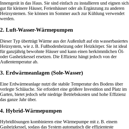
Innengerät in das Haus. Sie sind einfach zu installieren und eignen sich
gut für kleinere Häuser, Ferienhäuser oder als Ergänzung zu anderen
Heizsystemen. Sie können im Sommer auch zur Kühlung verwendet
werden.
2. Luft-Wasser-Wärmepumpen
Dieser Typ überträgt Wärme aus der Außenluft auf ein wasserbasiertes
Heizsystem, wie z. B. Fußbodenheizung oder Heizkörper. Sie ist ideal
für ganzjährig bewohnte Häuser und kann einen herkömmlichen Öl-
oder Gasheizkessel ersetzen. Die Effizienz hängt jedoch von der
Außentemperatur ab.
3. Erdwärmeanlagen (Sole-Wasser)
Eine Erdwärmeanlage nutzt die stabile Temperatur des Bodens über
verlegte Schläuche. Sie erfordert eine größere Investition und Platz im
Garten, bietet jedoch sehr niedrige Betriebskosten und hohe Effizienz
das ganze Jahr über.
4. Hybrid-Wärmepumpen
Hybridlösungen kombinieren eine Wärmepumpe mit z. B. einem
Gasheizkessel, sodass das System automatisch die effizienteste