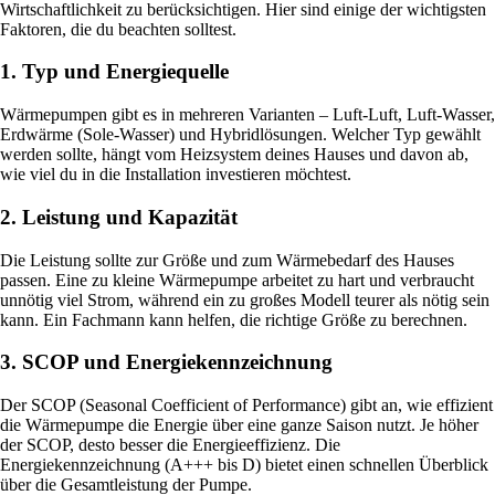
Wirtschaftlichkeit zu berücksichtigen. Hier sind einige der wichtigsten
Faktoren, die du beachten solltest.
1. Typ und Energiequelle
Wärmepumpen gibt es in mehreren Varianten – Luft-Luft, Luft-Wasser,
Erdwärme (Sole-Wasser) und Hybridlösungen. Welcher Typ gewählt
werden sollte, hängt vom Heizsystem deines Hauses und davon ab,
wie viel du in die Installation investieren möchtest.
2. Leistung und Kapazität
Die Leistung sollte zur Größe und zum Wärmebedarf des Hauses
passen. Eine zu kleine Wärmepumpe arbeitet zu hart und verbraucht
unnötig viel Strom, während ein zu großes Modell teurer als nötig sein
kann. Ein Fachmann kann helfen, die richtige Größe zu berechnen.
3. SCOP und Energiekennzeichnung
Der SCOP (Seasonal Coefficient of Performance) gibt an, wie effizient
die Wärmepumpe die Energie über eine ganze Saison nutzt. Je höher
der SCOP, desto besser die Energieeffizienz. Die
Energiekennzeichnung (A+++ bis D) bietet einen schnellen Überblick
über die Gesamtleistung der Pumpe.