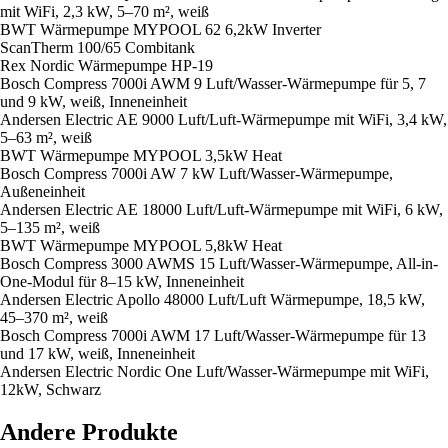
mit WiFi, 2,3 kW, 5–70 m², weiß
BWT Wärmepumpe MYPOOL 62 6,2kW Inverter
ScanTherm 100/65 Combitank
Rex Nordic Wärmepumpe HP-19
Bosch Compress 7000i AWM 9 Luft/Wasser-Wärmepumpe für 5, 7
und 9 kW, weiß, Inneneinheit
Andersen Electric AE 9000 Luft/Luft-Wärmepumpe mit WiFi, 3,4 kW,
5–63 m², weiß
BWT Wärmepumpe MYPOOL 3,5kW Heat
Bosch Compress 7000i AW 7 kW Luft/Wasser-Wärmepumpe,
Außeneinheit
Andersen Electric AE 18000 Luft/Luft-Wärmepumpe mit WiFi, 6 kW,
5–135 m², weiß
BWT Wärmepumpe MYPOOL 5,8kW Heat
Bosch Compress 3000 AWMS 15 Luft/Wasser-Wärmepumpe, All-in-
One-Modul für 8–15 kW, Inneneinheit
Andersen Electric Apollo 48000 Luft/Luft Wärmepumpe, 18,5 kW,
45–370 m², weiß
Bosch Compress 7000i AWM 17 Luft/Wasser-Wärmepumpe für 13
und 17 kW, weiß, Inneneinheit
Andersen Electric Nordic One Luft/Wasser-Wärmepumpe mit WiFi,
12kW, Schwarz
Andere Produkte