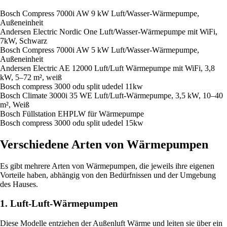
Bosch Compress 7000i AW 9 kW Luft/Wasser-Wärmepumpe,
Außeneinheit
Andersen Electric Nordic One Luft/Wasser-Wärmepumpe mit WiFi,
7kW, Schwarz
Bosch Compress 7000i AW 5 kW Luft/Wasser-Wärmepumpe,
Außeneinheit
Andersen Electric AE 12000 Luft/Luft Wärmepumpe mit WiFi, 3,8
kW, 5–72 m², weiß
Bosch compress 3000 odu split udedel 11kw
Bosch Climate 3000i 35 WE Luft/Luft-Wärmepumpe, 3,5 kW, 10–40
m², Weiß
Bosch Füllstation EHPLW für Wärmepumpe
Bosch compress 3000 odu split udedel 15kw
Verschiedene Arten von Wärmepumpen
Es gibt mehrere Arten von Wärmepumpen, die jeweils ihre eigenen
Vorteile haben, abhängig von den Bedürfnissen und der Umgebung
des Hauses.
1. Luft-Luft-Wärmepumpen
Diese Modelle entziehen der Außenluft Wärme und leiten sie über ein