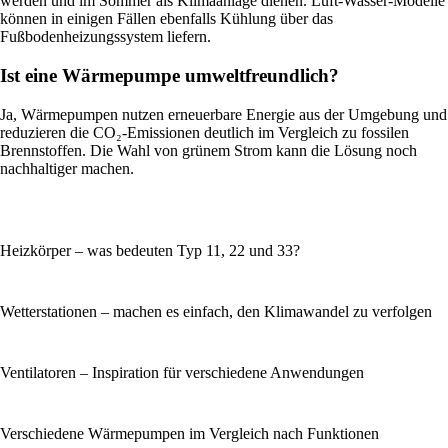
werden und im Sommer als Klimaanlage dienen. Luft-Wasser-Modelle
können in einigen Fällen ebenfalls Kühlung über das
Fußbodenheizungssystem liefern.
Ist eine Wärmepumpe umweltfreundlich?
Ja, Wärmepumpen nutzen erneuerbare Energie aus der Umgebung und
reduzieren die CO₂-Emissionen deutlich im Vergleich zu fossilen
Brennstoffen. Die Wahl von grünem Strom kann die Lösung noch
nachhaltiger machen.
Heizkörper – was bedeuten Typ 11, 22 und 33?
Wetterstationen – machen es einfach, den Klimawandel zu verfolgen
Ventilatoren – Inspiration für verschiedene Anwendungen
Verschiedene Wärmepumpen im Vergleich nach Funktionen