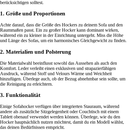
berücksichtigen solltest.
1. Größe und Proportionen
Achte darauf, dass die Größe des Hockers zu deinem Sofa und den
Raummaßen passt. Ein zu großer Hocker kann dominant wirken,
während ein zu kleiner in der Einrichtung untergeht. Miss die Höhe
und Länge des Sofas, um ein harmonisches Gleichgewicht zu finden.
2. Materialien und Polsterung
Die Materialwahl beeinflusst sowohl das Aussehen als auch den
Komfort. Leder verleiht einen exklusiven und strapazierfähigen
Ausdruck, während Stoff und Velours Wärme und Weichheit
hinzufügen. Überlege auch, ob der Bezug abnehmbar sein sollte, um
die Reinigung zu erleichtern.
3. Funktionalität
Einige Sofahocker verfügen über integrierten Stauraum, während
andere als zusätzliche Sitzgelegenheit oder Couchtisch mit einem
Tablett obenauf verwendet werden können. Überlege, wie du den
Hocker hauptsächlich nutzen möchtest, damit du ein Modell wählst,
das deinen Bedürfnissen entspricht.