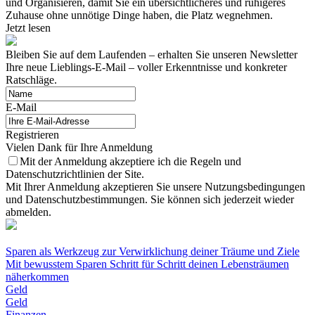
und Organisieren, damit Sie ein übersichtlicheres und ruhigeres
Zuhause ohne unnötige Dinge haben, die Platz wegnehmen.
Jetzt lesen
Bleiben Sie auf dem Laufenden – erhalten Sie unseren Newsletter
Ihre neue Lieblings-E-Mail – voller Erkenntnisse und konkreter
Ratschläge.
E-Mail
Registrieren
Vielen Dank für Ihre Anmeldung
Mit der Anmeldung akzeptiere ich die Regeln und
Datenschutzrichtlinien der Site.
Mit Ihrer Anmeldung akzeptieren Sie unsere Nutzungsbedingungen
und Datenschutzbestimmungen. Sie können sich jederzeit wieder
abmelden.
Sparen als Werkzeug zur Verwirklichung deiner Träume und Ziele
Mit bewusstem Sparen Schritt für Schritt deinen Lebensträumen
näherkommen
Geld
Geld
Finanzen