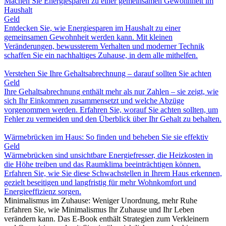
Machen Sie Energiesparen zu einer gemeinsamen Gewohnheit im
Haushalt
Geld
Entdecken Sie, wie Energiesparen im Haushalt zu einer
gemeinsamen Gewohnheit werden kann. Mit kleinen
Veränderungen, bewussterem Verhalten und moderner Technik
schaffen Sie ein nachhaltiges Zuhause, in dem alle mithelfen.
Verstehen Sie Ihre Gehaltsabrechnung – darauf sollten Sie achten
Geld
Ihre Gehaltsabrechnung enthält mehr als nur Zahlen – sie zeigt, wie
sich Ihr Einkommen zusammensetzt und welche Abzüge
vorgenommen werden. Erfahren Sie, worauf Sie achten sollten, um
Fehler zu vermeiden und den Überblick über Ihr Gehalt zu behalten.
Wärmebrücken im Haus: So finden und beheben Sie sie effektiv
Geld
Wärmebrücken sind unsichtbare Energiefresser, die Heizkosten in
die Höhe treiben und das Raumklima beeinträchtigen können.
Erfahren Sie, wie Sie diese Schwachstellen in Ihrem Haus erkennen,
gezielt beseitigen und langfristig für mehr Wohnkomfort und
Energieeffizienz sorgen.
Minimalismus im Zuhause: Weniger Unordnung, mehr Ruhe
Erfahren Sie, wie Minimalismus Ihr Zuhause und Ihr Leben
verändern kann. Das E-Book enthält Strategien zum Verkleinern