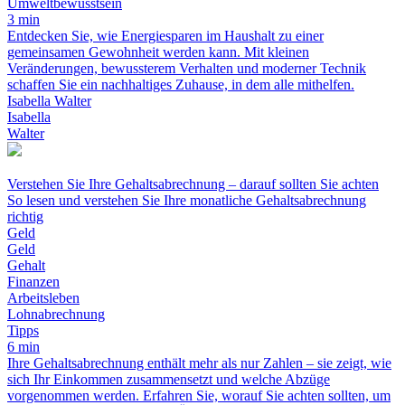
Umweltbewusstsein
3 min
Entdecken Sie, wie Energiesparen im Haushalt zu einer
gemeinsamen Gewohnheit werden kann. Mit kleinen
Veränderungen, bewussterem Verhalten und moderner Technik
schaffen Sie ein nachhaltiges Zuhause, in dem alle mithelfen.
Isabella Walter
Isabella
Walter
Verstehen Sie Ihre Gehaltsabrechnung – darauf sollten Sie achten
So lesen und verstehen Sie Ihre monatliche Gehaltsabrechnung
richtig
Geld
Geld
Gehalt
Finanzen
Arbeitsleben
Lohnabrechnung
Tipps
6 min
Ihre Gehaltsabrechnung enthält mehr als nur Zahlen – sie zeigt, wie
sich Ihr Einkommen zusammensetzt und welche Abzüge
vorgenommen werden. Erfahren Sie, worauf Sie achten sollten, um