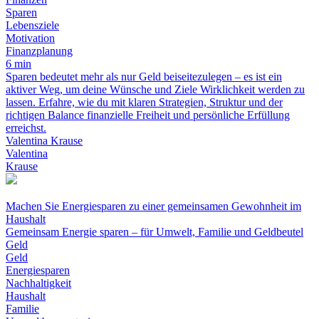
Sparen
Lebensziele
Motivation
Finanzplanung
6 min
Sparen bedeutet mehr als nur Geld beiseitezulegen – es ist ein
aktiver Weg, um deine Wünsche und Ziele Wirklichkeit werden zu
lassen. Erfahre, wie du mit klaren Strategien, Struktur und der
richtigen Balance finanzielle Freiheit und persönliche Erfüllung
erreichst.
Valentina Krause
Valentina
Krause
Machen Sie Energiesparen zu einer gemeinsamen Gewohnheit im
Haushalt
Gemeinsam Energie sparen – für Umwelt, Familie und Geldbeutel
Geld
Geld
Energiesparen
Nachhaltigkeit
Haushalt
Familie