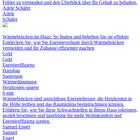
Fehler zu vermeiden und den Überblick über Ihr Gehalt zu behalten.
Adele Schäfer
Adele
Schäfer
Wärmebrücken im Haus: So finden und beheben Sie sie effektiv
Entdecken Sie, wie Sie Energieverluste durch Wärmebrücken
vermeiden und Ihr Zuhause effizienter machen
Geld
Geld
Energieeffizienz
Hausbau
Sanierung
Wärmedämmung
Heizkosten sparen
6 min
Wärmebrücken sind unsichtbare Energiefresser, die Heizkosten in
die Höhe treiben und das Raumklima beeinträchtigen können.
Erfahren Sie, wie Sie diese Schwachstellen in Ihrem Haus erkennen,
gezielt beseitigen und langfristig für mehr Wohnkomfort und
Energieeffizienz sorgen.
Samuel Engel
Samuel
Engel