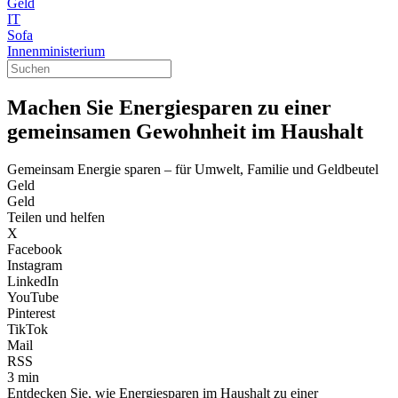
Geld
IT
Sofa
Innenministerium
Machen Sie Energiesparen zu einer
gemeinsamen Gewohnheit im Haushalt
Gemeinsam Energie sparen – für Umwelt, Familie und Geldbeutel
Geld
Geld
Teilen und helfen
X
Facebook
Instagram
LinkedIn
YouTube
Pinterest
TikTok
Mail
RSS
3 min
Entdecken Sie, wie Energiesparen im Haushalt zu einer