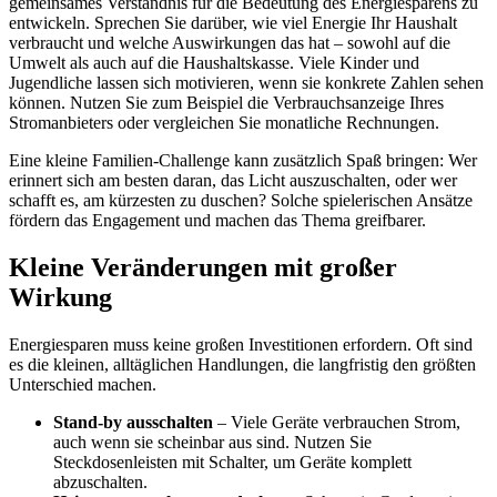
gemeinsames Verständnis für die Bedeutung des Energiesparens zu
entwickeln. Sprechen Sie darüber, wie viel Energie Ihr Haushalt
verbraucht und welche Auswirkungen das hat – sowohl auf die
Umwelt als auch auf die Haushaltskasse. Viele Kinder und
Jugendliche lassen sich motivieren, wenn sie konkrete Zahlen sehen
können. Nutzen Sie zum Beispiel die Verbrauchsanzeige Ihres
Stromanbieters oder vergleichen Sie monatliche Rechnungen.
Eine kleine Familien-Challenge kann zusätzlich Spaß bringen: Wer
erinnert sich am besten daran, das Licht auszuschalten, oder wer
schafft es, am kürzesten zu duschen? Solche spielerischen Ansätze
fördern das Engagement und machen das Thema greifbarer.
Kleine Veränderungen mit großer
Wirkung
Energiesparen muss keine großen Investitionen erfordern. Oft sind
es die kleinen, alltäglichen Handlungen, die langfristig den größten
Unterschied machen.
Stand-by ausschalten
– Viele Geräte verbrauchen Strom,
auch wenn sie scheinbar aus sind. Nutzen Sie
Steckdosenleisten mit Schalter, um Geräte komplett
abzuschalten.