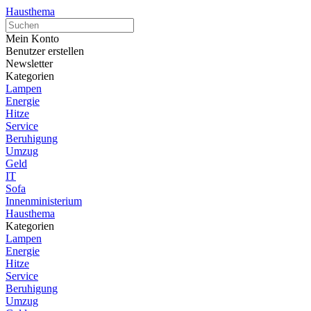
Hausthema
Mein Konto
Benutzer erstellen
Newsletter
Kategorien
Lampen
Energie
Hitze
Service
Beruhigung
Umzug
Geld
IT
Sofa
Innenministerium
Hausthema
Kategorien
Lampen
Energie
Hitze
Service
Beruhigung
Umzug