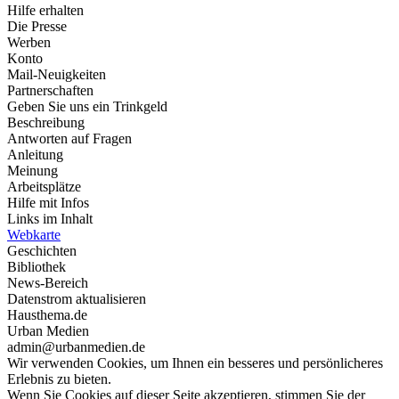
Hilfe erhalten
Die Presse
Werben
Konto
Mail-Neuigkeiten
Partnerschaften
Geben Sie uns ein Trinkgeld
Beschreibung
Antworten auf Fragen
Anleitung
Meinung
Arbeitsplätze
Hilfe mit Infos
Links im Inhalt
Webkarte
Geschichten
Bibliothek
News-Bereich
Datenstrom aktualisieren
Hausthema.de
Urban Medien
admin@urbanmedien.de
Wir verwenden Cookies, um Ihnen ein besseres und persönlicheres
Erlebnis zu bieten.
Wenn Sie Cookies auf dieser Seite akzeptieren, stimmen Sie der