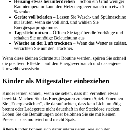
Heizung etwas herunterdrehen
– Schon ein Grad weniger
Raumtemperatur kann den Heizenergieverbrauch um etwa 5
% senken.
Geräte voll beladen
– Lassen Sie Wasch- und Spülmaschine
nur laufen, wenn sie voll sind, und wählen Sie
Energiesparprogramme.
Tageslicht nutzen
– Öffnen Sie tagsüber die Vorhänge und
schalten Sie unnötige Beleuchtung aus.
Wäsche an der Luft trocknen
– Wenn das Wetter es zulässt,
verzichten Sie auf den Trockner.
Wenn diese kleinen Schritte zur Routine werden, spüren Sie schnell
die positiven Effekte – auf den Energieverbrauch und das eigene
Umweltbewusstsein.
Kinder als Mitgestalter einbeziehen
Kinder lernen schnell, wenn sie sehen, dass ihr Verhalten etwas
bewirkt. Machen Sie das Energiesparen zu einem Spiel: Ernennen
Sie „Energiewächter“, die darauf achten, dass kein Licht unnötig
brennt oder Ladegeräte nicht dauerhaft in der Steckdose stecken.
Loben Sie die Bemühungen oder belohnen Sie sie mit kleinen
Preisen – das motiviert und macht Spaß.
Ältere Kinder können sich dafür interessieren, wie sich der