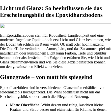
Licht und Glanz: So beeinflussen sie das
Erscheinungsbild des Epoxidharzbodens
Ein Epoxidharzboden steht für Robustheit, Langlebigkeit und eine
moderne, fugenlose Optik – doch erst Licht und Glanz bestimmen, wie
der Boden tatsächlich im Raum wirkt. Ob matt oder hochglänzend:
Die Oberfläche verändert die Atmosphäre, und das Zusammenspiel mit
natürlichem oder künstlichem Licht kann Farben, Tiefe und Struktur
betonen oder abschwächen. Im Folgenden erfahren Sie, wie Licht und
Glanz zusammenwirken und wie Sie diese gezielt einsetzen können,
um den gewünschten Effekt zu erzielen.
Glanzgrade – von matt bis spiegelnd
Epoxidharzböden sind in verschiedenen Glanzstufen erhältlich, von
seidenmatt bis hochglänzend. Die Wahl beeinflusst nicht nur das
Erscheinungsbild, sondern auch die Pflege und Nutzung.
Matte Oberfläche
: Wirkt dezent und ruhig, kaschiert kleine
Kratzer und Staub besser und eignet sich für Räume, in denen