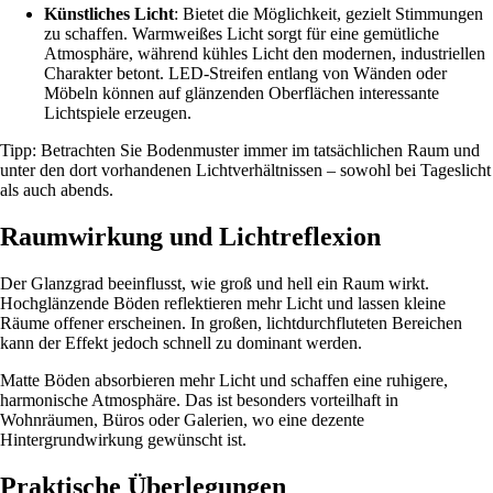
Künstliches Licht
: Bietet die Möglichkeit, gezielt Stimmungen
zu schaffen. Warmweißes Licht sorgt für eine gemütliche
Atmosphäre, während kühles Licht den modernen, industriellen
Charakter betont. LED-Streifen entlang von Wänden oder
Möbeln können auf glänzenden Oberflächen interessante
Lichtspiele erzeugen.
Tipp: Betrachten Sie Bodenmuster immer im tatsächlichen Raum und
unter den dort vorhandenen Lichtverhältnissen – sowohl bei Tageslicht
als auch abends.
Raumwirkung und Lichtreflexion
Der Glanzgrad beeinflusst, wie groß und hell ein Raum wirkt.
Hochglänzende Böden reflektieren mehr Licht und lassen kleine
Räume offener erscheinen. In großen, lichtdurchfluteten Bereichen
kann der Effekt jedoch schnell zu dominant werden.
Matte Böden absorbieren mehr Licht und schaffen eine ruhigere,
harmonische Atmosphäre. Das ist besonders vorteilhaft in
Wohnräumen, Büros oder Galerien, wo eine dezente
Hintergrundwirkung gewünscht ist.
Praktische Überlegungen