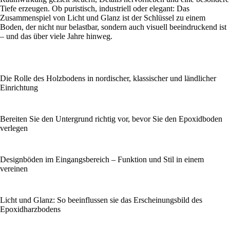
Tiefe erzeugen. Ob puristisch, industriell oder elegant: Das
Zusammenspiel von Licht und Glanz ist der Schlüssel zu einem
Boden, der nicht nur belastbar, sondern auch visuell beeindruckend ist
– und das über viele Jahre hinweg.
Die Rolle des Holzbodens in nordischer, klassischer und ländlicher
Einrichtung
Bereiten Sie den Untergrund richtig vor, bevor Sie den Epoxidboden
verlegen
Designböden im Eingangsbereich – Funktion und Stil in einem
vereinen
Licht und Glanz: So beeinflussen sie das Erscheinungsbild des
Epoxidharzbodens