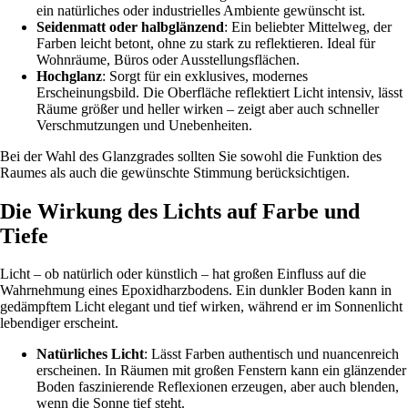
ein natürliches oder industrielles Ambiente gewünscht ist.
Seidenmatt oder halbglänzend
: Ein beliebter Mittelweg, der
Farben leicht betont, ohne zu stark zu reflektieren. Ideal für
Wohnräume, Büros oder Ausstellungsflächen.
Hochglanz
: Sorgt für ein exklusives, modernes
Erscheinungsbild. Die Oberfläche reflektiert Licht intensiv, lässt
Räume größer und heller wirken – zeigt aber auch schneller
Verschmutzungen und Unebenheiten.
Bei der Wahl des Glanzgrades sollten Sie sowohl die Funktion des
Raumes als auch die gewünschte Stimmung berücksichtigen.
Die Wirkung des Lichts auf Farbe und
Tiefe
Licht – ob natürlich oder künstlich – hat großen Einfluss auf die
Wahrnehmung eines Epoxidharzbodens. Ein dunkler Boden kann in
gedämpftem Licht elegant und tief wirken, während er im Sonnenlicht
lebendiger erscheint.
Natürliches Licht
: Lässt Farben authentisch und nuancenreich
erscheinen. In Räumen mit großen Fenstern kann ein glänzender
Boden faszinierende Reflexionen erzeugen, aber auch blenden,
wenn die Sonne tief steht.