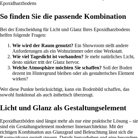
Epoxidharzbodens
So finden Sie die passende Kombination
Bei der Entscheidung für Licht und Glanz Ihres Epoxidharzbodens
helfen folgende Fragen:
Wie wird der Raum genutzt?
Ein Showroom stellt andere
Anforderungen als ein Wohnzimmer oder eine Werkstatt.
Wie viel Tageslicht ist vorhanden?
Je mehr natürliches Licht,
desto stärker tritt der Glanz hervor.
Welche Atmosphäre möchten Sie schaffen?
Soll der Boden
dezent im Hintergrund bleiben oder als gestalterisches Element
wirken?
Wer diese Punkte berücksichtigt, kann ein Bodenbild schaffen, das
sowohl funktional als auch ästhetisch überzeugt.
Licht und Glanz als Gestaltungselement
Epoxidharzböden sind längst mehr als nur eine praktische Lösung – sie
sind ein Gestaltungselement moderner Innenarchitektur. Mit der
richtigen Kombination aus Glanzgrad und Beleuchtung lässt sich die
Raumwirkung gezielt steuern, Details hervorheben und eine besondere