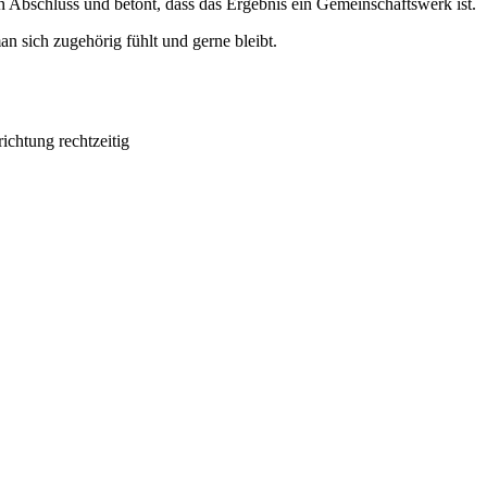
n Abschluss und betont, dass das Ergebnis ein Gemeinschaftswerk ist.
an sich zugehörig fühlt und gerne bleibt.
chtung rechtzeitig