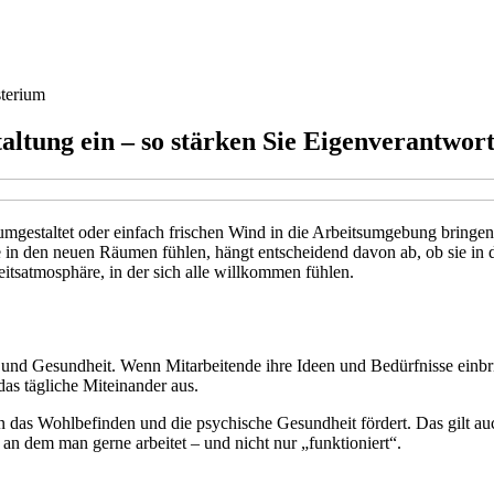
terium
taltung ein – so stärken Sie Eigenverantwo
estaltet oder einfach frischen Wind in die Arbeitsumgebung bringen 
e in den neuen Räumen fühlen, hängt entscheidend davon ab, ob sie in
tsatmosphäre, in der sich alle willkommen fühlen.
ion und Gesundheit. Wenn Mitarbeitende ihre Ideen und Bedürfnisse ei
das tägliche Miteinander aus.
 das Wohlbefinden und die psychische Gesundheit fördert. Das gilt auc
an dem man gerne arbeitet – und nicht nur „funktioniert“.