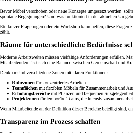
Bevor Möbel verschoben oder neue Konzepte umgesetzt werden, sollte 
spontane Begegnungen? Und was funktioniert in der aktuellen Umgeb
Ein kurzer Fragebogen oder ein Workshop kann helfen, diese Fragen zu
zählt.
Räume für unterschiedliche Bedürfnisse sc
Moderne Arbeitswelten müssen vielfältige Anforderungen erfüllen. M
Mitarbeitenden lässt sich eine Balance zwischen Gemeinschaft und Kon
Denkbar sind verschiedene Zonen mit klaren Funktionen:
Ruhezonen
für konzentriertes Arbeiten.
Teamflächen
mit flexiblen Möbeln für Zusammenarbeit und Aus
Erholungsbereiche
mit Pflanzen und bequemen Sitzgelegenheit
Projektzonen
für temporäre Teams, die intensiv zusammenarbei
Wenn Mitarbeitende an der Definition dieser Bereiche beteiligt sind, en
Transparenz im Prozess schaffen