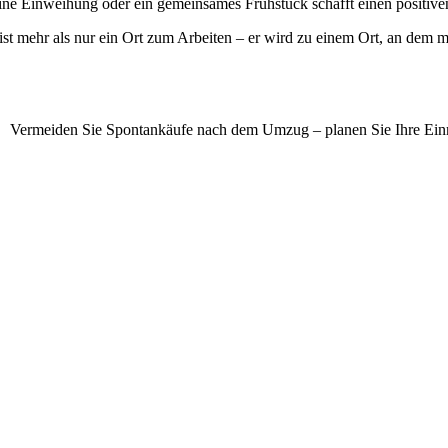
eine Einweihung oder ein gemeinsames Frühstück schafft einen positive
ist mehr als nur ein Ort zum Arbeiten – er wird zu einem Ort, an dem m
Vermeiden Sie Spontankäufe nach dem Umzug – planen Sie Ihre Einri