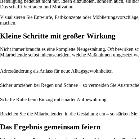
Beteiligung bedeutet nicht nur, Ideen einzuholen, sondern auch, sie
Das schafft Vertrauen und Motivation.
Visualisieren Sie Entwürfe, Farbkonzepte oder Möblierungsvorschläge,
machen.
Kleine Schritte mit großer Wirkung
Nicht immer braucht es eine komplette Neugestaltung. Oft bewirken s
Mitarbeitende selbst mitentscheiden, welche Maßnahmen umgesetzt werd
Adressänderung als Anlass für neue Alltagsgewohnheiten
Sicher umziehen bei Regen und Schnee – so vermeiden Sie Ausrutsc
Schaffe Ruhe beim Einzug mit smarter Aufbewahrung
Beziehen Sie die Mitarbeitenden in die Gestaltung ein – so stärken S
Das Ergebnis gemeinsam feiern