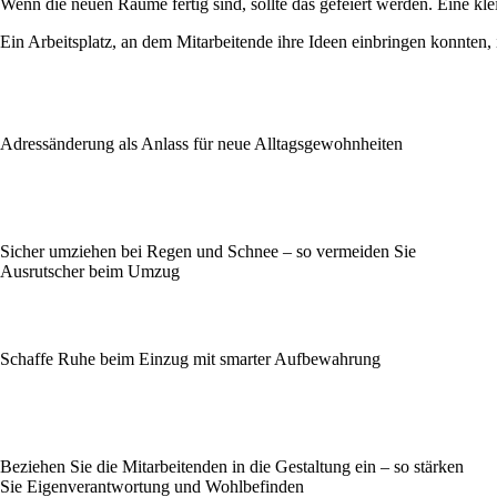
Wenn die neuen Räume fertig sind, sollte das gefeiert werden. Eine kl
Ein Arbeitsplatz, an dem Mitarbeitende ihre Ideen einbringen konnten, 
Adressänderung als Anlass für neue Alltagsgewohnheiten
Sicher umziehen bei Regen und Schnee – so vermeiden Sie
Ausrutscher beim Umzug
Schaffe Ruhe beim Einzug mit smarter Aufbewahrung
Beziehen Sie die Mitarbeitenden in die Gestaltung ein – so stärken
Sie Eigenverantwortung und Wohlbefinden