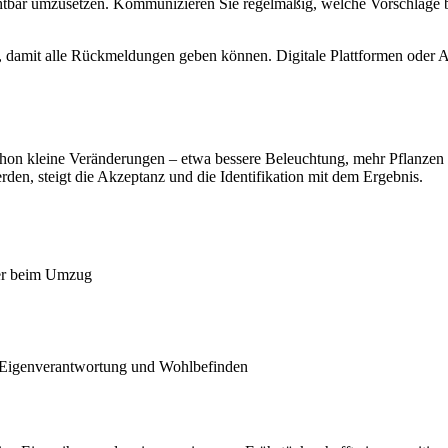
 sichtbar umzusetzen. Kommunizieren Sie regelmäßig, welche Vorschläg
 damit alle Rückmeldungen geben können. Digitale Plattformen oder Au
chon kleine Veränderungen – etwa bessere Beleuchtung, mehr Pflanzen
en, steigt die Akzeptanz und die Identifikation mit dem Ergebnis.
her beim Umzug
ie Eigenverantwortung und Wohlbefinden