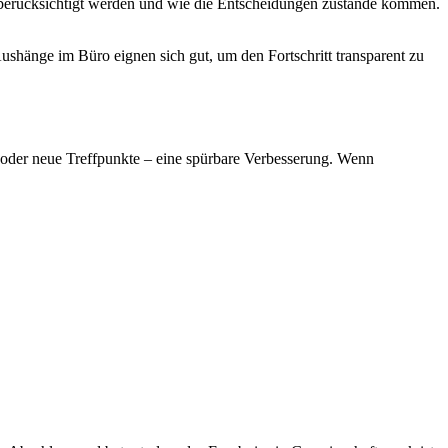
e berücksichtigt werden und wie die Entscheidungen zustande kommen.
shänge im Büro eignen sich gut, um den Fortschritt transparent zu
 oder neue Treffpunkte – eine spürbare Verbesserung. Wenn