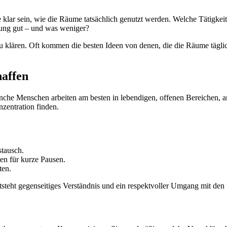
klar sein, wie die Räume tatsächlich genutzt werden. Welche Tätigke
ung gut – und was weniger?
 klären. Oft kommen die besten Ideen von denen, die die Räume täglich
haffen
anche Menschen arbeiten am besten in lebendigen, offenen Bereichen,
zentration finden.
tausch.
en für kurze Pausen.
ten.
tsteht gegenseitiges Verständnis und ein respektvoller Umgang mit den u