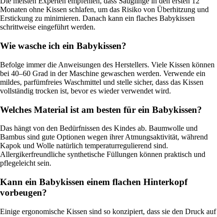
Die meisten Experten empfehlen, dass Säuglinge in den ersten 12
Monaten ohne Kissen schlafen, um das Risiko von Überhitzung und
Erstickung zu minimieren. Danach kann ein flaches Babykissen
schrittweise eingeführt werden.
Wie wasche ich ein Babykissen?
Befolge immer die Anweisungen des Herstellers. Viele Kissen können
bei 40–60 Grad in der Maschine gewaschen werden. Verwende ein
mildes, parfümfreies Waschmittel und stelle sicher, dass das Kissen
vollständig trocken ist, bevor es wieder verwendet wird.
Welches Material ist am besten für ein Babykissen?
Das hängt von den Bedürfnissen des Kindes ab. Baumwolle und
Bambus sind gute Optionen wegen ihrer Atmungsaktivität, während
Kapok und Wolle natürlich temperaturregulierend sind.
Allergikerfreundliche synthetische Füllungen können praktisch und
pflegeleicht sein.
Kann ein Babykissen einem flachen Hinterkopf
vorbeugen?
Einige ergonomische Kissen sind so konzipiert, dass sie den Druck auf