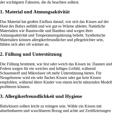
der wichtigsten Faktoren, die du beachten solltest.
1. Material und Atmungsaktivität
Das Material hat großen Einfluss darauf, wie sich das Kissen auf der
Haut des Babys anfühlt und wie gut es Wärme ableitet. Natürliche
Materialien wie Baumwolle und Bambus sind wegen ihrer
Atmungsaktivität und Temperaturregulierung beliebt. Synthetische
Materialien können allergikerfreundlicher und pflegeleichter sein,
fühlen sich aber oft wärmer an.
2. Füllung und Unterstützung
Die Füllung bestimmt, wie fest oder weich das Kissen ist. Daunen und
Federn sorgen für ein weiches und luftiges Gefühl, während
Schaumstoff und Mikrofaser oft mehr Unterstützung bieten. Für
Neugeborene wird ein sehr flaches Kissen oder gar kein Kissen
empfohlen, während ältere Kinder von einem leicht stützenden Modell
profitieren können.
3. Allergikerfreundlichkeit und Hygiene
Babykissen sollten leicht zu reinigen sein. Wähle ein Kissen mit
abnehmbarem und waschbarem Bezug und achte auf Zertifizierungen