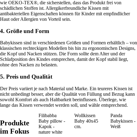
wie OEKO-TEX®, die sicherstellen, dass das Produkt frei von
schädlichen Stoffen ist. Allergikerfreundliche Kissen mit
antibakteriellen Eigenschaften können für Kinder mit empfindlicher
Haut oder Allergien von Vorteil sein.
4. Größe und Form
Babykissen sind in verschiedenen Größen und Formen erhältlich – von
klassischen rechteckigen Modellen bis hin zu ergonomischen Designs,
die Kopf und Nacken stützen. Die Form sollte dem Alter und der
Schlafposition des Kindes entsprechen, damit der Kopf stabil liegt,
ohne den Nacken zu belasten.
5. Preis und Qualität
Der Preis variiert je nach Material und Marke. Ein teureres Kissen ist
nicht unbedingt besser, aber die Qualität von Füllung und Bezug kann
sowohl Komfort als auch Haltbarkeit beeinflussen. Überlege, wie
lange das Kissen verwendet werden soll, und wähle entsprechend.
Filibabba
Wollkissen
Panda
Baby pillow -
Baby 40x45
Babykissen -
Produkte
Kapok -
cm.
Weiß
im Fokus
nature white